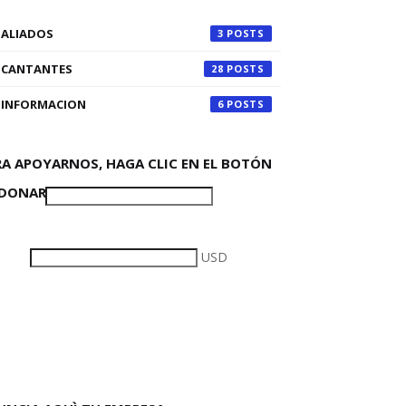
ALIADOS
3
CANTANTES
28
INFORMACION
6
RA APOYARNOS, HAGA CLIC EN EL BOTÓN
 DONAR
USD