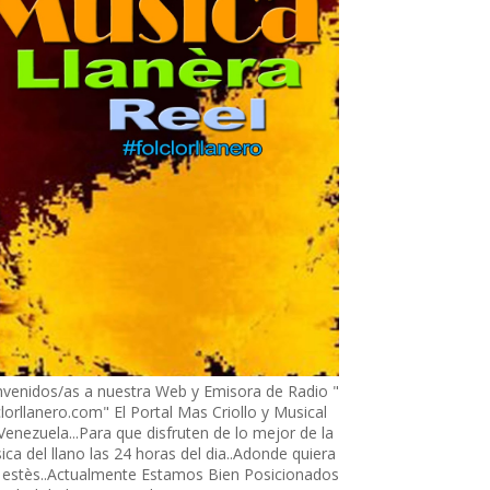
nvenidos/as a nuestra Web y Emisora de Radio "
lorllanero.com" El Portal Mas Criollo y Musical
enezuela...Para que disfruten de lo mejor de la
ca del llano las 24 horas del dia..Adonde quiera
 estès..Actualmente Estamos Bien Posicionados