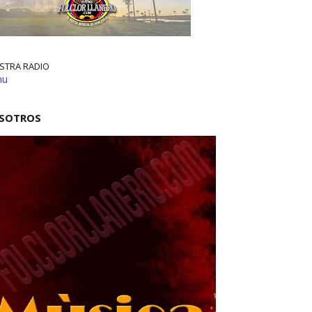
STRA RADIO
nu
SOTROS