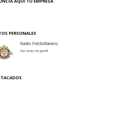
UNCIA AQUÌ TU EMPRESA
TOS PERSONALES
Radio Folclorllanero
Ver todo mi perfil
STACADOS