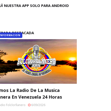
UÌ NUESTRA APP SOLO PARA ANDROID
TRADA DESTACADA
INFORMACION
mos La Radio De La Musica
anera En Venezuela 24 Horas
dio Folclorllanero
6/09/2026