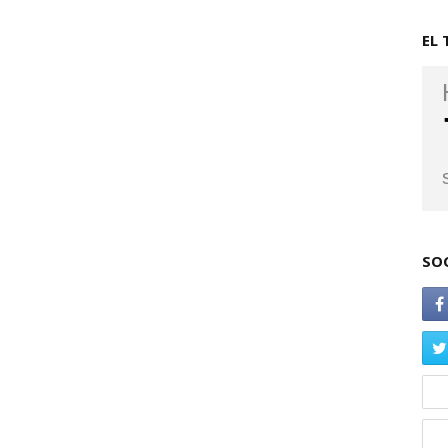
EL 
SO