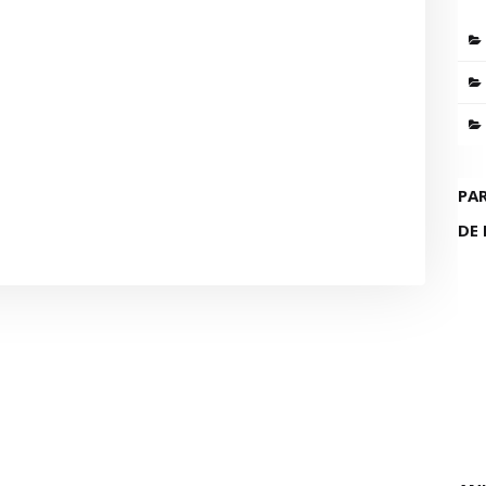
PA
DE