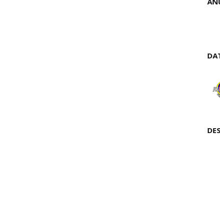
AN
DA
DE