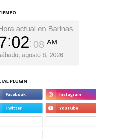
TIEMPO
Hora actual en Barinas
7
02
AM
09
sábado, agosto 8, 2026
CIAL PLUGIN