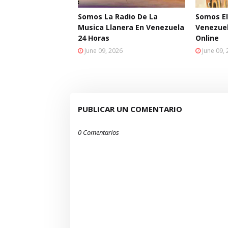
Somos La Radio De La
Somos El
Musica Llanera En Venezuela
Venezuel
24 Horas
Online
June 09, 2026
June 09,
PUBLICAR UN COMENTARIO
0 Comentarios